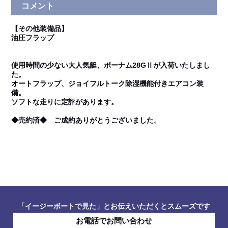
コメント
【その他装備品】
油圧フラップ
使用時間の少ない大人気艇、ポーナム28GⅡが入荷いたしまし
た。
オートフラップ、ジョイフルトーク除湿機能付きエアコン装
備。
ソフトな走りに定評があります。
◆売約済◆ ご成約ありがとうございました。
「イージーボートで見た」とお伝えいただくとスムーズです
お電話でお問い合わせ