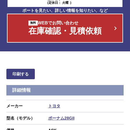
(定休日： 火曜 )
ボートを見たい、詳しい情報を知りたい、など
WEBでお問い合わせ
在庫確認・見積依頼
印刷する
詳細情報
メーカー
トヨタ
型名（モデル）
ポーナム28GII