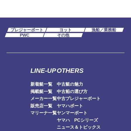
プレジャーボート
ヨット
漁船／業務船
PWC
その他
LINE-UP
OTHERS
新着艇一覧
中古艇の魅力
掲載艇一覧
中古船の選び方
メーカー一覧
中古プレジャーボート
販売店一覧
ヤマハボート
マリーナ一覧
ヤンマーボート
ヤマハ PCシリーズ
ニュース＆トピックス