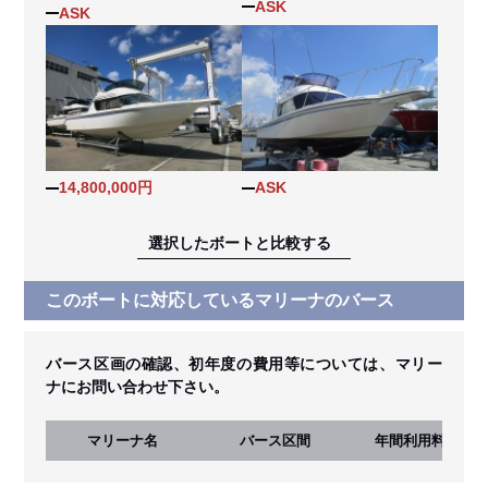
ASK
ASK
14,800,000円
ASK
選択したボートと比較する
このボートに対応しているマリーナのバース
バース区画の確認、初年度の費用等については、マリー
ナにお問い合わせ下さい。
マリーナ名
バース区間
年間利用料
(税込)