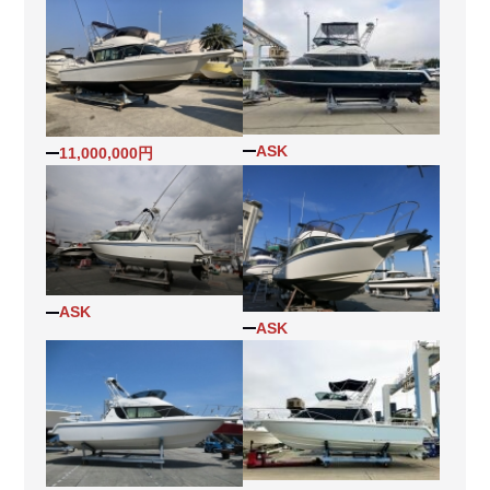
ASK
11,000,000円
ASK
ASK