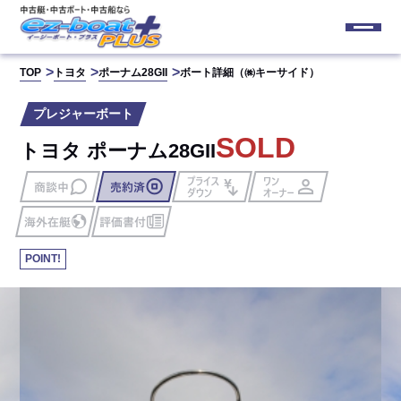
TOP
トヨタ
ポーナム28GII
ボート詳細（㈱キーサイド）
プレジャーボート
SOLD
トヨタ ポーナム28GII