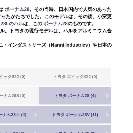
は
ポーナム28
。その当時、日本国内で人気のあった
ぞったかたちでした。このモデルは、その後、小変更
28Lのハル
は、この
ポーナム28
のものです。
モデル。トヨタの現行モデルは、ハルをアルミニウム合
ストリーズ（Nanni Industries）や日本の
ックS22 (0)
トヨタ エピックX22 (0)
ナム26S (0)
トヨタ ポーナム28 (4)
ナム28Ⅲ (4)
トヨタ ポーナム28V (11)