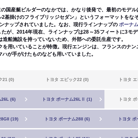
在の国産艇ビルダーのなかでは、かなり後発で、最初のモデル
ル2基掛けのフライブリッジセダン」というフォーマットをな
ラインナップされていました。なお、現行ラインナップの
ポーナム
したが、2014年現在、ラインナップは28～35フィートに3
身は造船施設を持っていないため、外部への委託生産です。
いていることが特徴。現行エンジンは、フランスのナンニ・インダ
マハが手がけたものなども用いていました。
1 (0)
トヨタ エピック22 (0)
トヨタ エピ
トヨタ ポー
6L (6)
トヨタ ポーナム26LⅡ (1)
II (19)
トヨタ ポーナム28II (6)
トヨタ ポー