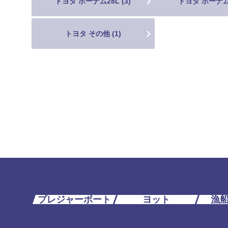
トヨタ ポーナム28L (3)
トヨタ ポーナム3
トヨタ その他 (1)
プレジャーボート
ヨット
漁