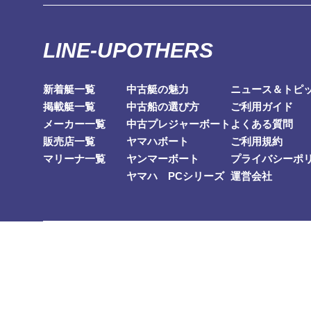
LINE-UP
OTHERS
新着艇一覧
中古艇の魅力
ニュース＆トピ
掲載艇一覧
中古船の選び方
ご利用ガイド
メーカー一覧
中古プレジャーボート
よくある質問
販売店一覧
ヤマハボート
ご利用規約
マリーナ一覧
ヤンマーボート
プライバシーポ
ヤマハ PCシリーズ
運営会社
株式会社ソルティアーツ
〒105-6031
東京都港区虎ノ門4-3-1城