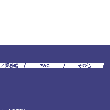
船／業務船
PWC
その他