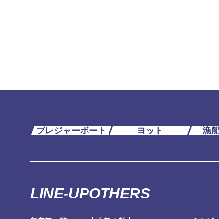
プレジャーボート
ヨット
漁
LINE-UP
OTHERS