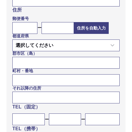
住所
郵便番号
ー
都道府県
郡市区（島）
町村・番地
それ以降の住所
TEL（固定）
TEL（携帯）