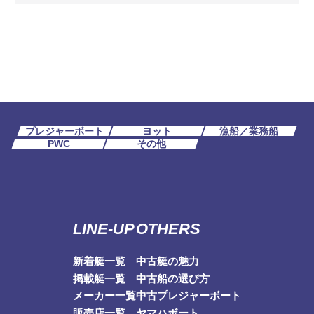
プレジャーボート
ヨット
漁船／業務船
PWC
その他
LINE-UP
OTHERS
新着艇一覧
中古艇の魅力
掲載艇一覧
中古船の選び方
メーカー一覧
中古プレジャーボート
販売店一覧
ヤマハボート