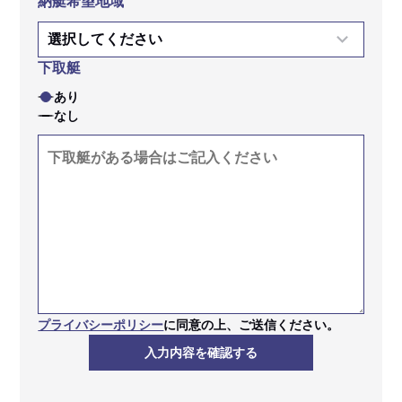
納艇希望地域
下取艇
あり
なし
プライバシーポリシー
に同意の上、ご送信ください。