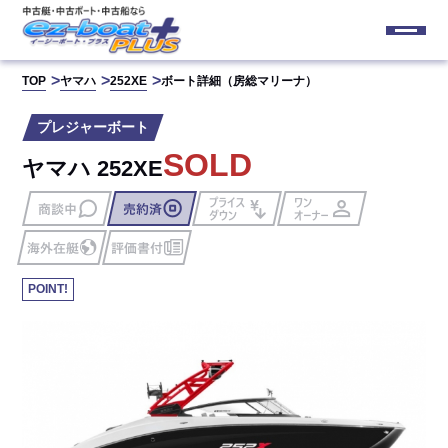
TOP
ヤマハ
252XE
ボート詳細（房総マリーナ）
プレジャーボート
SOLD
ヤマハ 252XE