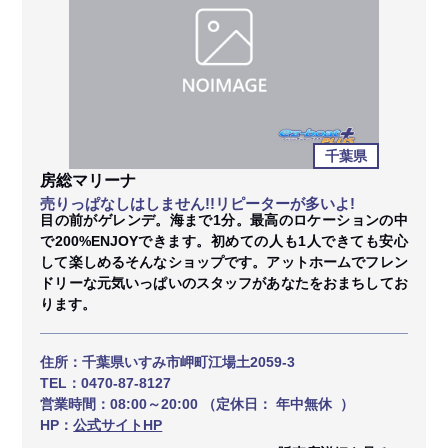
千葉県
房総マリーナ
売りっぱなしはしません!!リピーターが多いよ!
目の前がゲレンデ。海まで1分。最高のロケーションの中
で200%ENJOYできます。初めての人も1人できても安心
して楽しめるそんなショップです。アットホームでフレン
ドリーな元気いっぱいのスタッフがあなたをおまちしてお
ります。
住所：
千葉県いすみ市岬町江場土2059-3
TEL：
0470-87-8127
営業時間：
08:00～20:00 （定休日： 年中無休 ）
HP：
公式サイトHP