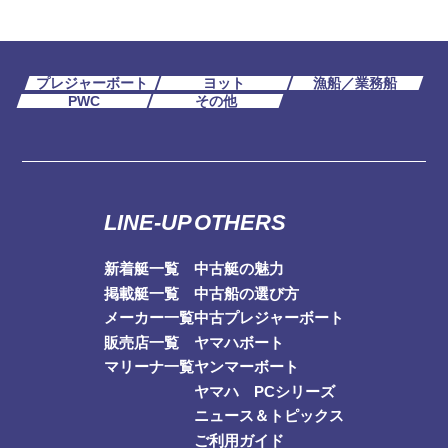
プレジャーボート
ヨット
漁船／業務船
PWC
その他
LINE-UP
OTHERS
新着艇一覧
中古艇の魅力
掲載艇一覧
中古船の選び方
メーカー一覧
中古プレジャーボート
販売店一覧
ヤマハボート
マリーナ一覧
ヤンマーボート
ヤマハ PCシリーズ
ニュース＆トピックス
ご利用ガイド