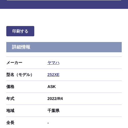
印刷する
詳細情報
メーカー
ヤマハ
型名（モデル）
252XE
価格
ASK
年式
2022/R4
地域
千葉県
全長
-