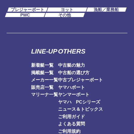
プレジャーボート
ヨット
漁船／業務船
PWC
その他
LINE-UP
OTHERS
新着艇一覧
中古艇の魅力
掲載艇一覧
中古船の選び方
メーカー一覧
中古プレジャーボート
販売店一覧
ヤマハボート
マリーナ一覧
ヤンマーボート
ヤマハ PCシリーズ
ニュース＆トピックス
ご利用ガイド
よくある質問
ご利用規約