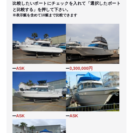
比較したいボートにチェックを入れて「選択したボート
と比較する」を押して下さい。
※表示艇を含めて10艇まで比較できます
ASK
3,300,000円
ASK
ASK