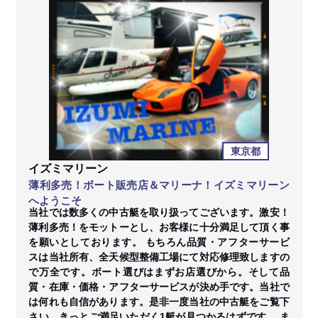
東京都
イズミマリーン
薄利多売！ボート販売店＆マリーナ！イズミマリーン
へようこそ
当社では数多くの中古艇を取り扱ってございます。激安！
薄利多売！をモットーとし、お客様に十分満足して頂く事
を願いとしております。 もちろん品質・アフターサービ
スは当社所有、全天候型整備工場にて対応修理致しますの
で万全です。ボート選びはまずお店選びから。そして品
質・在庫・価格・アフターサービスが決め手です。当社で
は何れも自信があります。是非一度当社の中古艇をご覧下
さい。きっとご満足いただく1艇が見つかるはずです。 ま