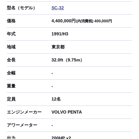
型名（モデル）
SC-32
価格
4,400,000円
(内消費税) 400,000円
年式
1991/H3
地域
東京都
全長
32.0ft（9.75m）
全幅
-
重量
-
定員
12名
エンジンメーカー
VOLVO PENTA
アワーメーター
-
出力
200HP x2