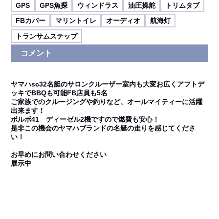
GPS
GPS魚探
ウィンドラス
油圧操舵
トリムタブ
FBカバー
マリントイレ
オーディオ
航海灯
トランサムステップ
コメント
ヤマハsc32名艇のサロンクルーザー室内も大変お広くアフトデ
ッキでBBQも可能FB店員も5名
ご家族でのクルージングや釣りなど、オールマイティーに活躍
出来ます！
ボルボ41 ディーゼル2機ですので燃費も安心！
是非この機会のヤマハブランドの名艇の走りを感じてくださ
い！
お早めにお問い合わせください
展示中