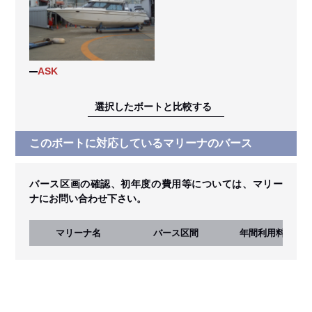
ASK
選択したボートと比較する
このボートに対応しているマリーナのバース
バース区画の確認、初年度の費用等については、マリー
ナにお問い合わせ下さい。
マリーナ名
バース区間
年間利用料
(税込)