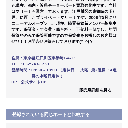
た現在、都内・近県モーターボート買取強化中です。当社
はマリーナも運営しております。江戸川区の東篠崎の旧江
戸川に面したプライベートマリーナです。2008年5月にリ
ニューアルオープンし、現在、陸置保管新メンバー募集中
です。保証金・年会費・船台料・上下架料一切なし。年間
保管料のみで保管可能ですので保管先をお探しのお客様は
ぜひ！！お問合せお待ちしております(^_^)Ｖ
住所：
東京都江戸川区東篠崎1-4-13
TEL：
03-5243-1230
営業時間：
09:30～18:00 （定休日： 火曜 第2週目・4週
目の水曜日定休 ）
HP：
公式サイトHP
販売店詳細を見る
登録されている同じボートと比較する