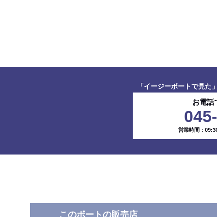
「イージーボートで見た
お電話
045
営業時間：09:30
このボートの販売店