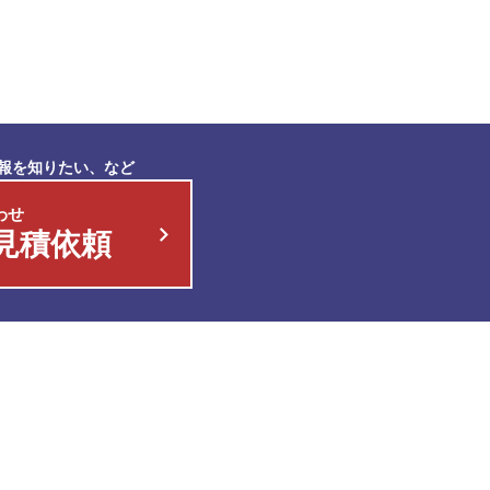
報を知りたい、など
わせ
見積依頼