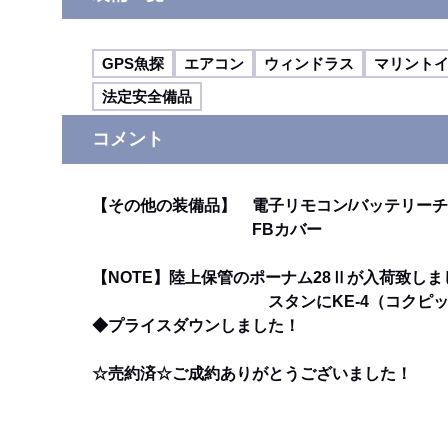
GPS魚探
エアコン
ウィンドラス
マリント
法定安全備品
コメント
【その他の装備品】 電子リモコン/バッテリーチ
FBカバー
【NOTE】陸上保管のポーナム28Ⅱが入荷致しま
スタンにKE-4（コクピットコントロ
◆プライスダウンしました！
☆売約済☆ご成約ありがとうございました！