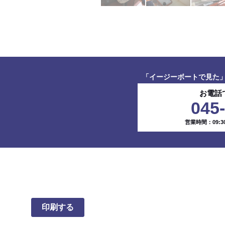
「イージーボートで見た
お電話
045
営業時間：09:30
印刷する