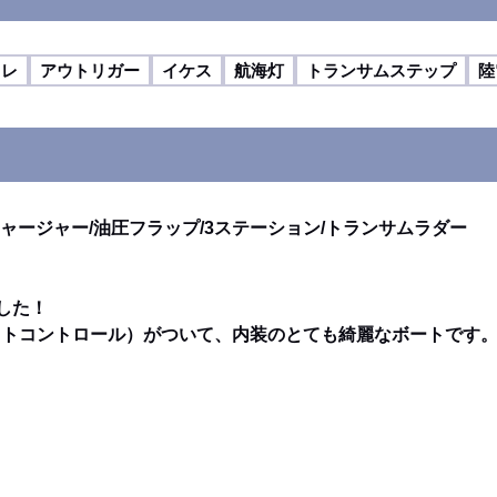
イレ
アウトリガー
イケス
航海灯
トランサムステップ
陸
ャージャー/油圧フラップ/3ステーション/トランサムラダー
した！
ール）がついて、内装のとても綺麗なボートです