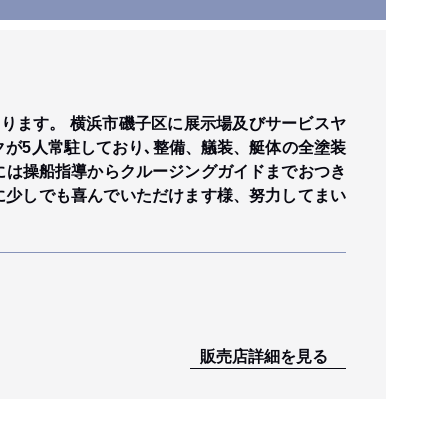
ります。 横浜市磯子区に展示場及びサービスヤ
クが5人常駐しており､整備、艤装、艇体の全塗装
方には操船指導からクルージングガイドまでおつき
に少しでも喜んでいただけます様、努力してまい
販売店詳細を見る