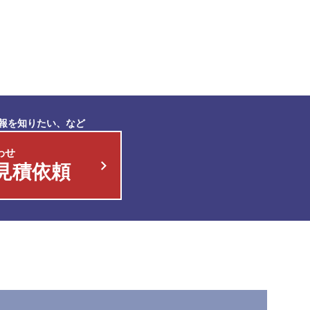
報を知りたい、など
わせ
見積依頼