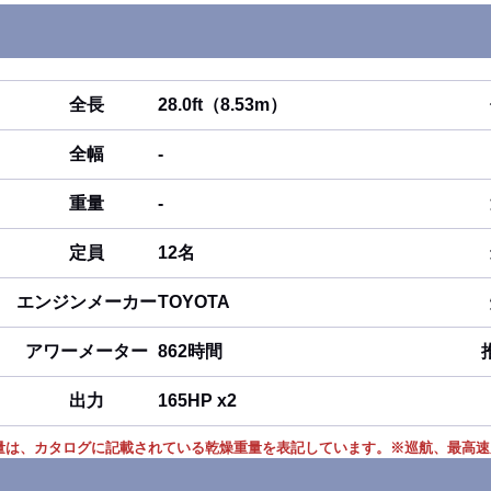
全長
28.0ft（8.53m）
全幅
-
重量
-
定員
12名
エンジンメーカー
TOYOTA
アワーメーター
862時間
出力
165HP x2
量は、カタログに記載されている乾燥重量を表記しています。
※
巡航、最高速