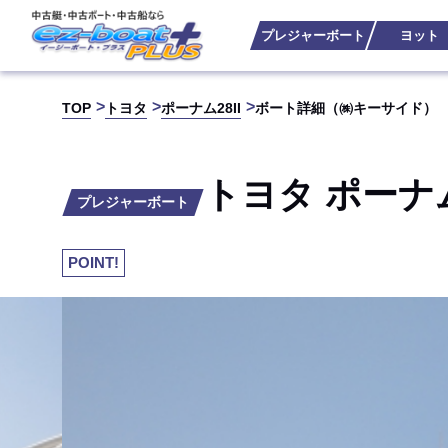
プレジャーボート
ヨット
TOP
トヨタ
ポーナム28II
ボート詳細（㈱キーサイド）
トヨタ ポーナム
プレジャーボート