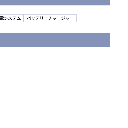
電システム
バッテリーチャージャー
。