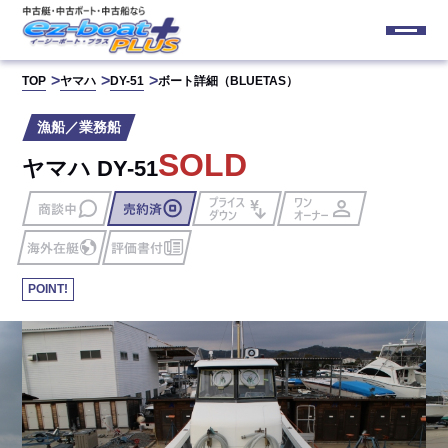
TOP
ヤマハ
DY-51
ボート詳細（BLUETAS）
漁船／業務船
SOLD
ヤマハ DY-51