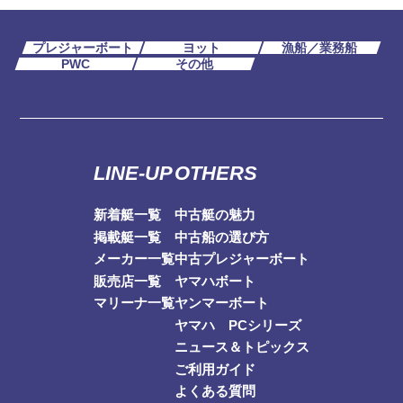
プレジャーボート
ヨット
漁船／業務船
PWC
その他
LINE-UP
OTHERS
新着艇一覧
中古艇の魅力
掲載艇一覧
中古船の選び方
メーカー一覧
中古プレジャーボート
販売店一覧
ヤマハボート
マリーナ一覧
ヤンマーボート
ヤマハ PCシリーズ
ニュース＆トピックス
ご利用ガイド
よくある質問