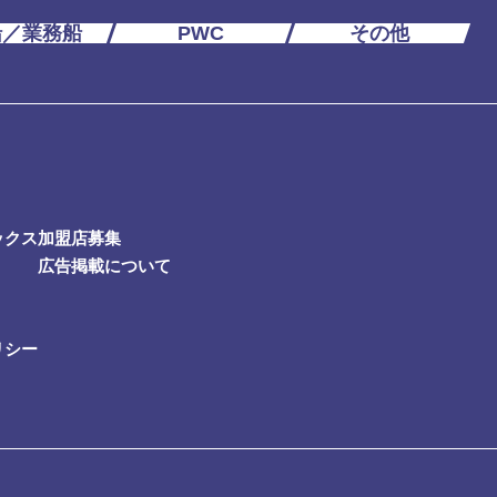
船／業務船
PWC
その他
ックス
加盟店募集
広告掲載について
リシー