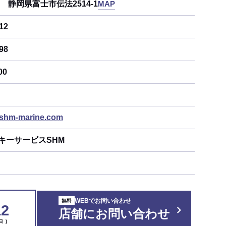
61
静岡県富士市伝法2514-1
MAP
12
98
00
.shm-marine.com
キーサービスSHM
会
WEBでお問い合わせ
12
店舗にお問い合わせ
日 )