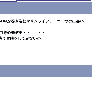
SHMが巻き込むマリンライフ、一つ一つの出会い
い自尊心発信中・・・・・・
湾で冒険をしてみないか。