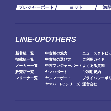
プレジャーボート
ヨット
漁
LINE-UP
OTHERS
新着艇一覧
中古艇の魅力
ニュース＆トピ
掲載艇一覧
中古船の選び方
ご利用ガイド
メーカー一覧
中古プレジャーボート
よくある質問
販売店一覧
ヤマハボート
ご利用規約
マリーナ一覧
ヤンマーボート
プライバシーポ
ヤマハ PCシリーズ
運営会社