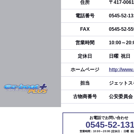
住所
〒417-00
電話番号
0545-52-13
FAX
0545-52-55
営業時間
10:00～20:
定休日
日曜 祝日
ホームページ
http://www
担当
ジェットス
古物商番号
公安委員
お電話でお問い合わせ
0545-52-13
営業時間：10:00～20:00 (定休日： 日曜 祝