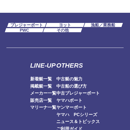
プレジャーボート
ヨット
漁船／業務船
PWC
その他
LINE-UP
OTHERS
新着艇一覧
中古艇の魅力
掲載艇一覧
中古船の選び方
メーカー一覧
中古プレジャーボート
販売店一覧
ヤマハボート
マリーナ一覧
ヤンマーボート
ヤマハ PCシリーズ
ニュース＆トピックス
ご利用ガイド