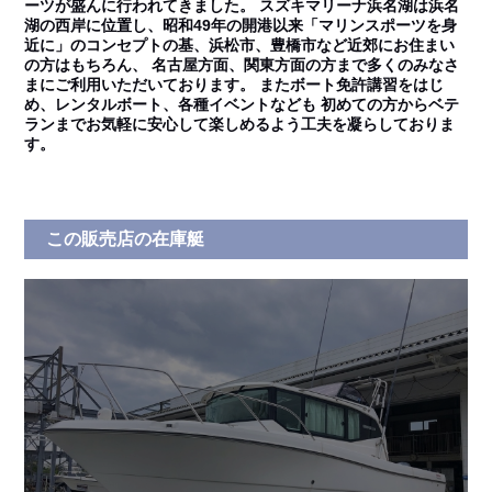
ーツが盛んに行われてきました。 スズキマリーナ浜名湖は浜名
湖の西岸に位置し、昭和49年の開港以来「マリンスポーツを身
近に」のコンセプトの基、浜松市、豊橋市など近郊にお住まい
の方はもちろん、 名古屋方面、関東方面の方まで多くのみなさ
まにご利用いただいております。 またボート免許講習をはじ
め、レンタルボート、各種イベントなども 初めての方からベテ
ランまでお気軽に安心して楽しめるよう工夫を凝らしておりま
す。
この販売店の在庫艇