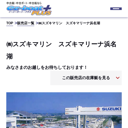
TOP
販売店一覧
㈱スズキマリン スズキマリーナ浜名湖
㈱スズキマリン スズキマリーナ浜名
湖
みなさまのお越しをお待ちしております！
この販売店の在庫艇を見る