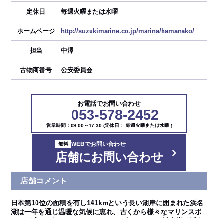
定休日
毎週火曜または水曜
ホームページ
http://suzukimarine.co.jp/marina/hamanako/
担当
中澤
古物商番号
公安委員会
お電話でお問い合わせ
053-578-2452
営業時間：09:00～17:30 (定休日： 毎週火曜または水曜 )
WEBでお問い合わせ
店舗にお問い合わせ
店舗コメント
日本第10位の面積を有し141kmという長い湖岸に囲まれた浜名
湖は一年を通じ温暖な気候に恵れ、古くから様々なマリンスポ