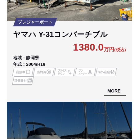
プレジャーボート
ヤマハ Y-31コンバーチブル
1380.0
万円
(税込)
地域：静岡県
年式：2004/H16
MORE