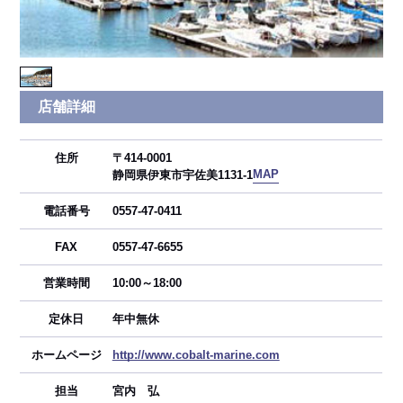
店舗詳細
住所
〒414-0001
MAP
静岡県伊東市宇佐美1131-1
電話番号
0557-47-0411
FAX
0557-47-6655
営業時間
10:00～18:00
定休日
年中無休
ホームページ
http://www.cobalt-marine.com
担当
宮内 弘