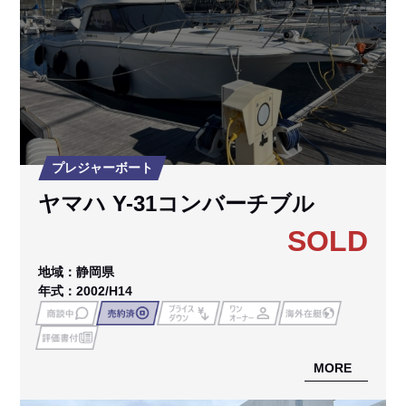
プレジャーボート
ヤマハ Y-31コンバーチブル
SOLD
地域：静岡県
年式：2002/H14
MORE