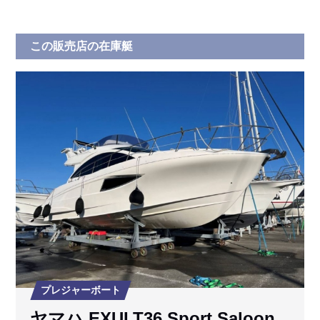
この販売店の在庫艇
プレジャーボート
ヤマハ EXULT36 Sport Saloon