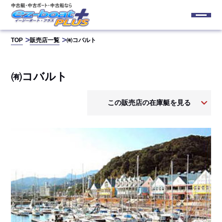
TOP
販売店一覧
㈲コバルト
㈲コバルト
この販売店の在庫艇を見る