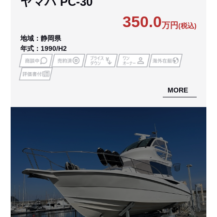
ヤマハ PC-30
350.0
万円
(税込)
地域：静岡県
年式：1990/H2
MORE