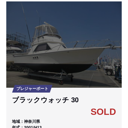
プレジャーボート
ブラックウォッチ 30
SOLD
地域：神奈川県
年式：2001/H13