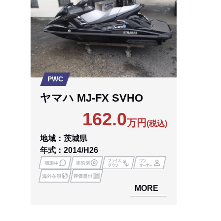
PWC
ヤマハ MJ-FX SVHO
162.0
万円
(税込)
地域：茨城県
年式：2014/H26
MORE