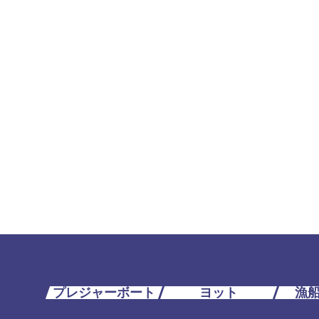
プレジャーボート
ヨット
漁