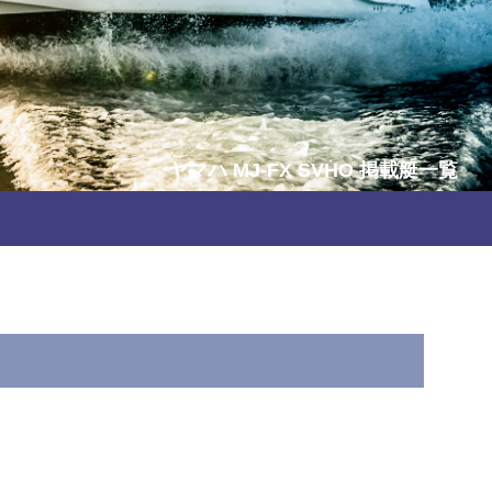
ヤマハ MJ-FX SVHO
掲載艇一覧