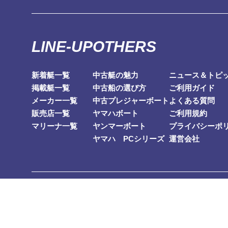
LINE-UP
OTHERS
新着艇一覧
中古艇の魅力
ニュース＆トピ
掲載艇一覧
中古船の選び方
ご利用ガイド
メーカー一覧
中古プレジャーボート
よくある質問
販売店一覧
ヤマハボート
ご利用規約
マリーナ一覧
ヤンマーボート
プライバシーポ
ヤマハ PCシリーズ
運営会社
株式会社ソルティアーツ
〒105-6031
東京都港区虎ノ門4-3-1城