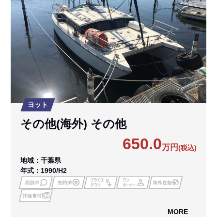
ヨット
その他(海外) その他
650.0
万円
(税込)
地域：千葉県
年式：1990/H2
MORE