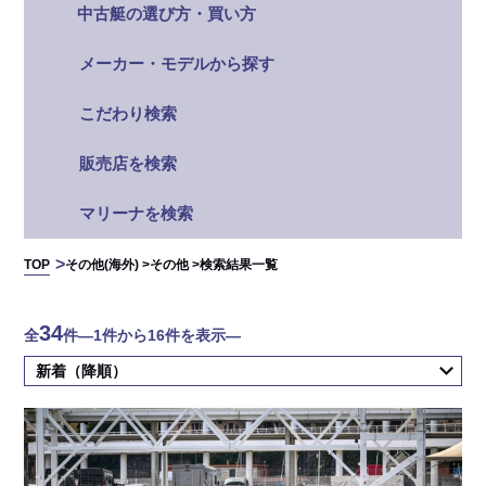
中古艇の選び方・買い方
メーカー・モデルから探す
こだわり検索
販売店を検索
マリーナを検索
TOP
その他(海外) >
その他 >
検索結果一覧
34
全
件
―1件から16件を表示―