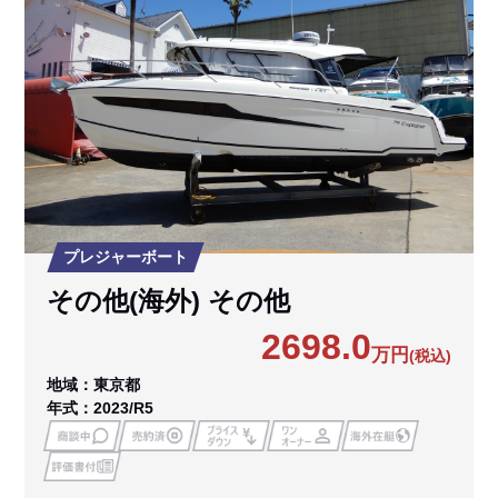
プレジャーボート
その他(海外) その他
2698.0
万円
(税込)
地域：東京都
年式：2023/R5