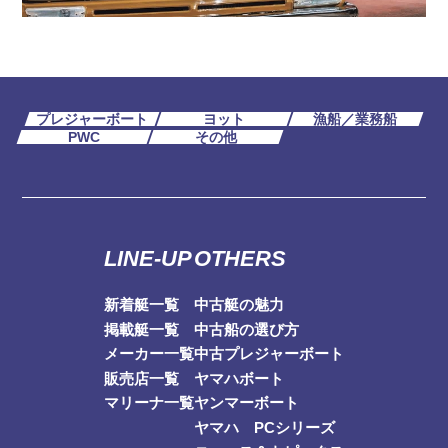
プレジャーボート
ヨット
漁船／業務船
PWC
その他
LINE-UP
OTHERS
新着艇一覧
中古艇の魅力
掲載艇一覧
中古船の選び方
メーカー一覧
中古プレジャーボート
販売店一覧
ヤマハボート
マリーナ一覧
ヤンマーボート
ヤマハ PCシリーズ