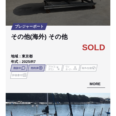
プレジャーボート
その他(海外) その他
SOLD
地域：東京都
年式：2025/R7
MORE