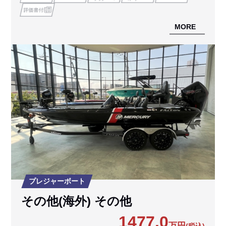
MORE
プレジャーボート
その他(海外) その他
1477.0
万円