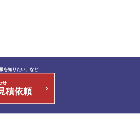
報を知りたい、など
わせ
見積依頼