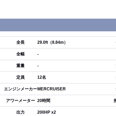
全長
29.0ft（8.84m）
全幅
-
重量
-
定員
12名
エンジンメーカー
MERCRUISER
アワーメーター
20時間
出力
200HP x2