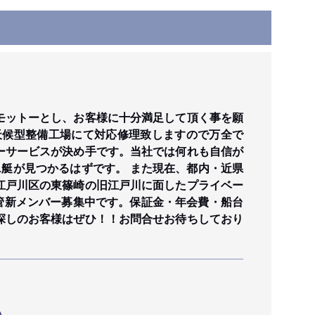
モットーとし、お客様に十分満足して頂く事を願
天候型整備工場にて対応修理致しますので万全で
ーサービスが決め手です。当社では何れも自信が
艇が見つかるはずです。 また現在、都内・近県
江戸川区の東篠崎の旧江戸川に面したプライベー
保管新メンバー募集中です。保証金・年会費・船台
探しのお客様はぜひ！！お問合せお待ちしており