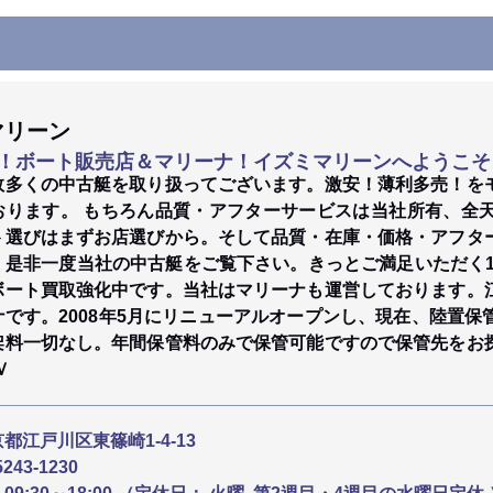
マリーン
！ボート販売店＆マリーナ！イズミマリーンへようこそ
数多くの中古艇を取り扱ってございます。激安！薄利多売！を
おります。 もちろん品質・アフターサービスは当社所有、全
ト選びはまずお店選びから。そして品質・在庫・価格・アフタ
。是非一度当社の中古艇をご覧下さい。きっとご満足いただく1
ボート買取強化中です。当社はマリーナも運営しております。
ナです。2008年5月にリニューアルオープンし、現在、陸置
架料一切なし。年間保管料のみで保管可能ですので保管先をお
Ｖ
都江戸川区東篠崎1-4-13
5243-1230