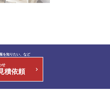
報を知りたい、など
わせ
見積依頼