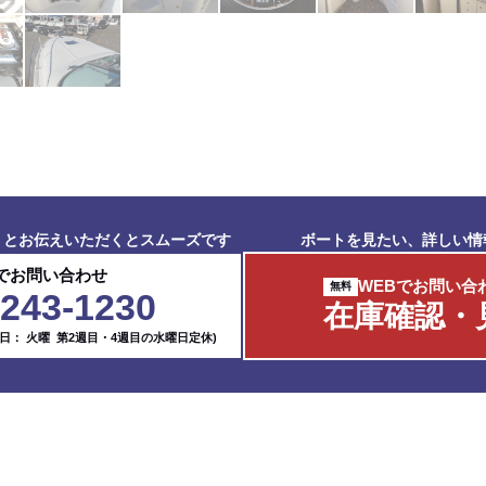
」とお伝えいただくとスムーズです
ボートを見たい、詳しい情
でお問い合わせ
WEBでお問い合
5243-1230
在庫確認・
休日： 火曜 第2週目・4週目の水曜日定休)