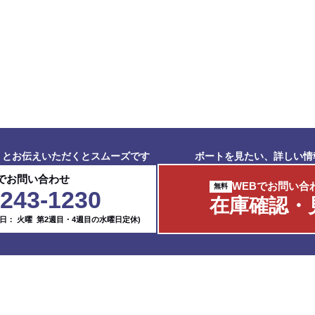
」とお伝えいただくとスムーズです
ボートを見たい、詳しい情
でお問い合わせ
WEBでお問い合
5243-1230
在庫確認・
休日： 火曜 第2週目・4週目の水曜日定休)