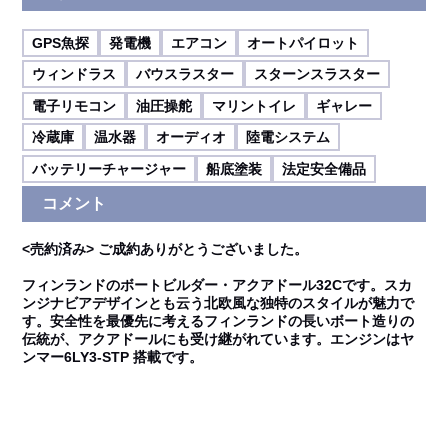
GPS魚探
発電機
エアコン
オートパイロット
ウィンドラス
バウスラスター
スターンスラスター
電子リモコン
油圧操舵
マリントイレ
ギャレー
冷蔵庫
温水器
オーディオ
陸電システム
バッテリーチャージャー
船底塗装
法定安全備品
コメント
<売約済み> ご成約ありがとうございました。
フィンランドのボートビルダー・アクアドール32Cです。スカ
ンジナビアデザインとも云う北欧風な独特のスタイルが魅力で
す。安全性を最優先に考えるフィンランドの長いボート造りの
伝統が、アクアドールにも受け継がれています。エンジンはヤ
ンマー6LY3-STP 搭載です。