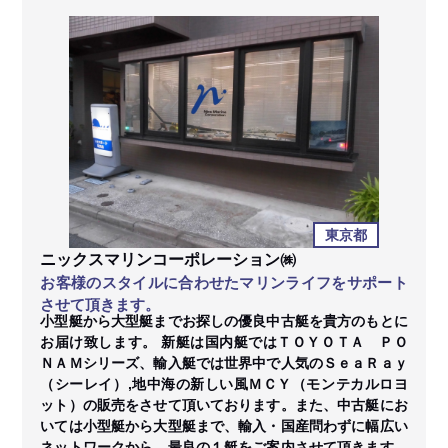
東京都
ニックスマリンコーポレーション㈱
お客様のスタイルに合わせたマリンライフをサポート
させて頂きます。
小型艇から大型艇までお探しの優良中古艇を貴方のもとに
お届け致します。 新艇は国内艇ではＴＯＹＯＴＡ ＰＯ
ＮＡＭシリーズ、輸入艇では世界中で人気のＳｅａＲａｙ
（シーレイ）,地中海の新しい風ＭＣＹ（モンテカルロヨ
ット）の販売をさせて頂いております。また、中古艇にお
いては小型艇から大型艇まで、輸入・国産問わずに幅広い
ネットワークから、最良の１艇をご案内させて頂きます。