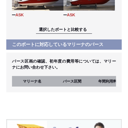
ASK
ASK
選択したボートと比較する
このボートに対応しているマリーナのバース
バース区画の確認、初年度の費用等については、マリー
ナにお問い合わせ下さい。
マリーナ名
バース区間
年間利用料
(税込)