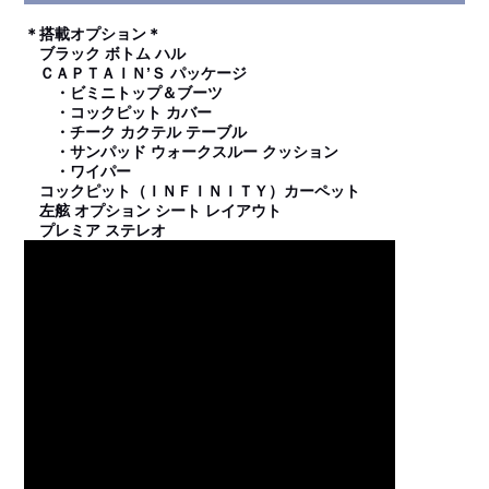
＊搭載オプション＊
ブラック ボトム ハル
ＣＡＰＴＡＩＮ’Ｓ パッケージ
・ビミニトップ＆ブーツ
・コックピット カバー
・チーク カクテル テーブル
・サンパッド ウォークスルー クッション
・ワイパー
コックピット（ＩＮＦＩＮＩＴＹ）カーペット
左舷 オプション シート レイアウト
プレミア ステレオ