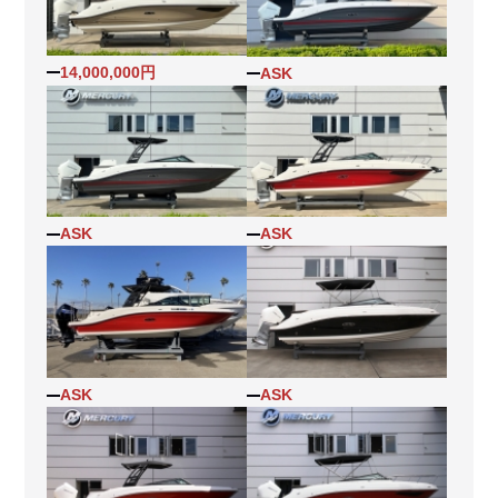
14,000,000円
ASK
ASK
ASK
ASK
ASK