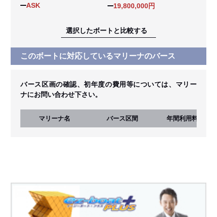
ASK
19,800,000円
選択したボートと比較する
このボートに対応しているマリーナのバース
バース区画の確認、初年度の費用等については、マリー
ナにお問い合わせ下さい。
マリーナ名
バース区間
年間利用料
(税込)