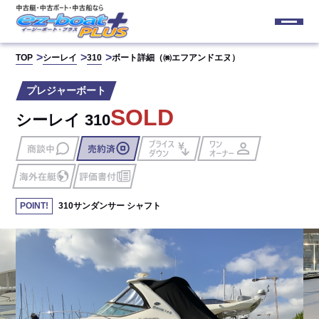
TOP
シーレイ
310
ボート詳細（㈱エフアンドエヌ）
プレジャーボート
SOLD
シーレイ 310
310サンダンサー シャフト