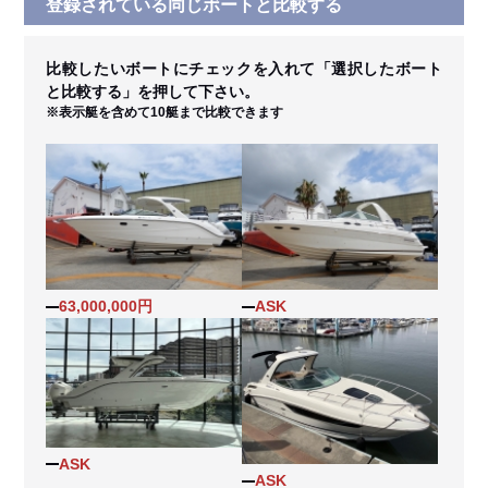
登録されている同じボートと比較する
比較したいボートにチェックを入れて「選択したボート
と比較する」を押して下さい。
※表示艇を含めて10艇まで比較できます
63,000,000円
ASK
ASK
ASK