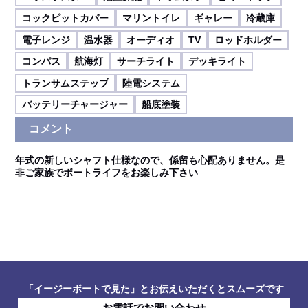
コックピットカバー
マリントイレ
ギャレー
冷蔵庫
電子レンジ
温水器
オーディオ
TV
ロッドホルダー
コンパス
航海灯
サーチライト
デッキライト
トランサムステップ
陸電システム
バッテリーチャージャー
船底塗装
コメント
年式の新しいシャフト仕様なので、係留も心配ありません。是
非ご家族でボートライフをお楽しみ下さい
「イージーボートで見た」とお伝えいただくとスムーズです
お電話でお問い合わせ