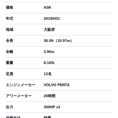
価格
ASK
年式
2019/H31
地域
大阪府
全長
36.0ft（10.97m）
全幅
3.96m
重量
8.165t
定員
12名
エンジンメーカー
VOLVO PENTA
アワーメーター
20時間
出力
300HP x2