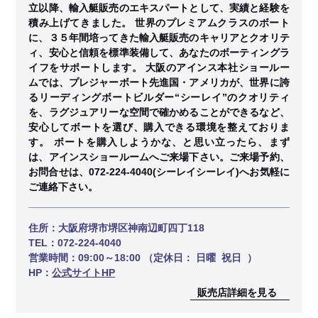
立以降、輸入艇販売のエキスパートとして、実績と経験を
積み上げてきました。 世界のプレミアムクラスのボート
に、３５年間培ってきた輸入艇販売のキャリアとクオリテ
ィ、安心と信頼を標準装備して、あなたのボーティングラ
イフをサポートします。 大阪のアインス本社ショールー
ムでは、プレジャーボート先進国・アメリカが、世界に誇
るリーディングボートビルダー“シーレイ”のクオリティ
を、ラグジュアリーな空間で確かめることができるなど、
安心してボートを選び、購入できる環境を整えておりま
す。 ボートを購入しようかな、と思い立ったら、まず
は、アインスショールームへご来場下さい。ご来場予約、
お問合せは、072-224-4040(シーレイシーレイ)へお気軽に
ご連絡下さい。
住所：
大阪府堺市堺区神南辺町四丁118
TEL：
072-224-4040
営業時間：
09:00～18:00 （定休日： 日曜 祝日 ）
HP：
公式サイトHP
販売店詳細を見る