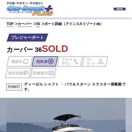
TOP
カーバー
36
ボート詳細（アインスAリゾート㈱）
プレジャーボート
SOLD
カーバー 36
ディーゼル シャフト ・ バウ＆スターン スラスター搭載艇で
す。