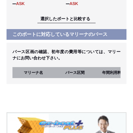
ASK
ASK
選択したボートと比較する
このボートに対応しているマリーナのバース
バース区画の確認、初年度の費用等については、マリー
ナにお問い合わせ下さい。
マリーナ名
バース区間
年間利用料
(税込)