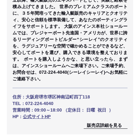
積み上げてきました。 世界のプレミアムクラスのボート
に、３５年間培ってきた輸入艇販売のキャリアとクオリテ
ィ、安心と信頼を標準装備して、あなたのボーティングラ
イフをサポートします。 大阪のアインス本社ショールー
ムでは、プレジャーボート先進国・アメリカが、世界に誇
るリーディングボートビルダー“シーレイ”のクオリティ
を、ラグジュアリーな空間で確かめることができるなど、
安心してボートを選び、購入できる環境を整えておりま
す。 ボートを購入しようかな、と思い立ったら、まず
は、アインスショールームへご来場下さい。ご来場予約、
お問合せは、072-224-4040(シーレイシーレイ)へお気軽に
ご連絡下さい。
住所：
大阪府堺市堺区神南辺町四丁118
TEL：
072-224-4040
営業時間：
09:00～18:00 （定休日： 日曜 祝日 ）
HP：
公式サイトHP
販売店詳細を見る