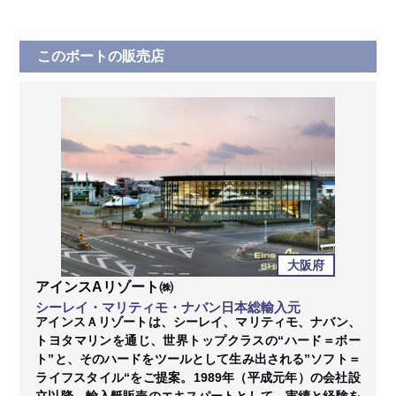
このボートの販売店
大阪府
アインスAリゾート㈱
シーレイ・マリティモ・ナバン日本総輸入元
アインスＡリゾートは、シーレイ、マリティモ、ナバン、
トヨタマリンを通じ、世界トップクラスの“ハード＝ボー
ト”と、そのハードをツールとして生み出される”ソフト＝
ライフスタイル“をご提案。1989年（平成元年）の会社設
立以降、輸入艇販売のエキスパートとして、実績と経験を