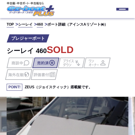
TOP
シーレイ
460
ボート詳細（アインスAリゾート㈱）
プレジャーボート
SOLD
シーレイ 460
ZEUS（ジョイスティック）搭載艇です。