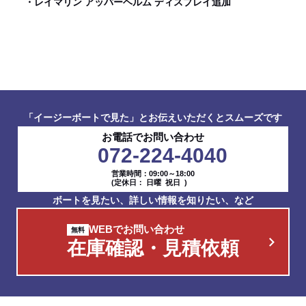
・レイマリン アッパーヘルム ディスプレイ追加
「イージーボートで見た」とお伝えいただくとスムーズです
お電話でお問い合わせ
072-224-4040
営業時間：09:00～18:00
(定休日： 日曜 祝日 )
ボートを見たい、詳しい情報を知りたい、など
WEBでお問い合わせ
在庫確認・見積依頼