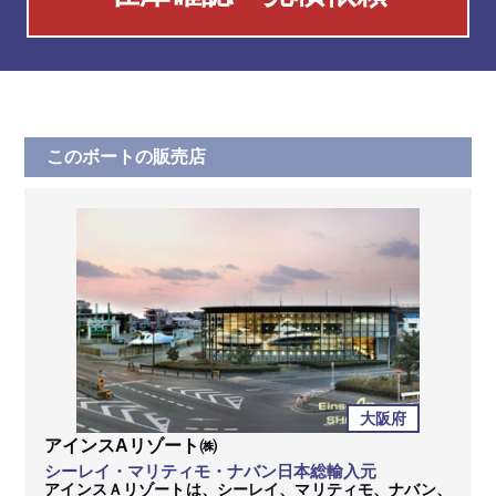
このボートの販売店
大阪府
アインスAリゾート㈱
シーレイ・マリティモ・ナバン日本総輸入元
アインスＡリゾートは、シーレイ、マリティモ、ナバン、