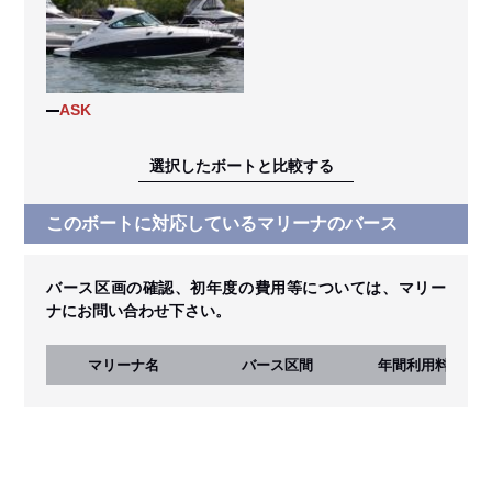
ASK
選択したボートと比較する
このボートに対応しているマリーナのバース
バース区画の確認、初年度の費用等については、マリー
ナにお問い合わせ下さい。
マリーナ名
バース区間
年間利用料
(税込)