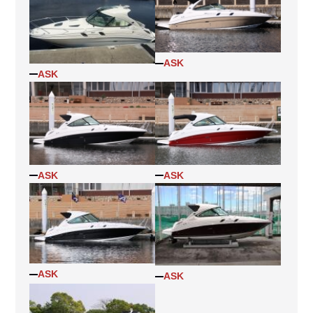
ASK
ASK
ASK
ASK
ASK
ASK