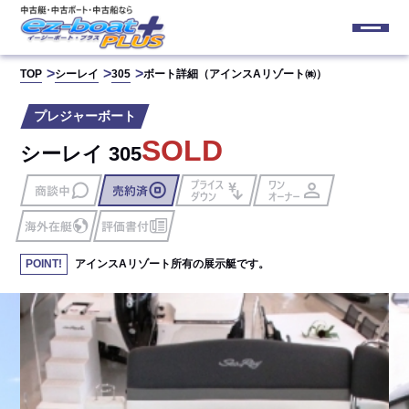
TOP
シーレイ
305
ボート詳細（アインスAリゾート㈱）
プレジャーボート
SOLD
シーレイ 305
アインスAリゾート所有の展示艇です。