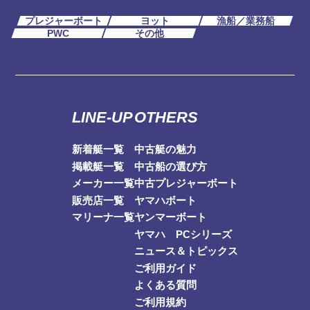
プレジャーボート
ヨット
漁船／業務船
PWC
その他
LINE-UP
OTHERS
新着艇一覧
中古艇の魅力
掲載艇一覧
中古船の選び方
メーカー一覧
中古プレジャーボート
販売店一覧
ヤマハボート
マリーナ一覧
ヤンマーボート
ヤマハ PCシリーズ
ニュース＆トピックス
ご利用ガイド
よくある質問
ご利用規約