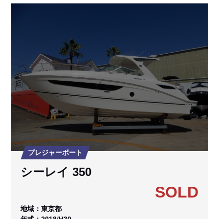
プレジャーボート
シーレイ 350
SOLD
地域：東京都
年式：2018/H30