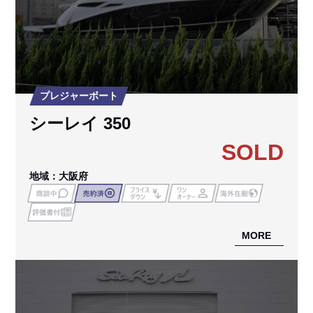
プレジャーボート
シーレイ 350
SOLD
地域：大阪府
MORE