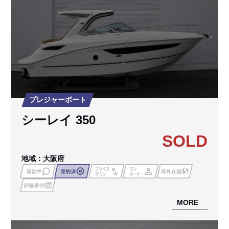
プレジャーボート
シーレイ 350
SOLD
地域：大阪府
MORE