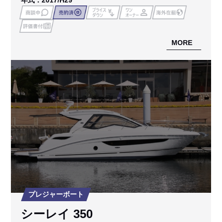
年式：2017/H29
MORE
プレジャーボート
シーレイ 350