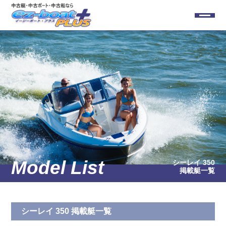
シーレイ 350
掲載艇一覧
シーレイ 350 掲載艇一覧