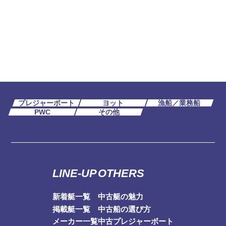
プレジャーボート
ヨット
漁船／業務船
PWC
その他
LINE-UP
OTHERS
新着艇一覧
中古艇の魅力
掲載艇一覧
中古船の選び方
メーカー一覧
中古プレジャーボート