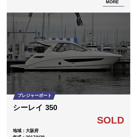
MORE
プレジャーボート
シーレイ 350
SOLD
地域：大阪府