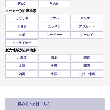
PWC
その他
メーカー別在庫検索
カワサキ
ヤマハ
ヤンマー
トヨタ
ニッサン
アジムット
カボ
シードゥー
シーレイ
ベイライナー
販売地域別在庫検索
北海道
東北
関東
北陸
中部
関西
四国
中国
九州・沖縄
初めての方はこちら