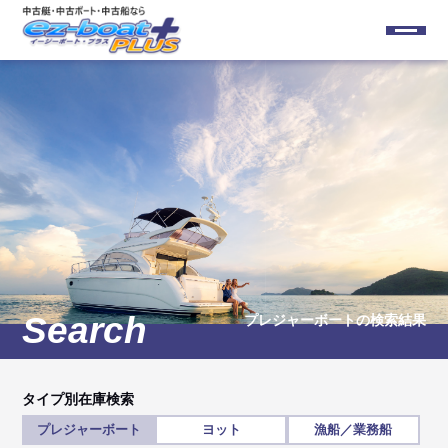
プレジャーボート
の検索結果
タイプ別在庫検索
プレジャーボート
ヨット
漁船／業務船