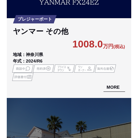
プレジャーボート
ヤンマー その他
1008.0
万円
(税込)
地域：神奈川県
年式：2024/R6
MORE