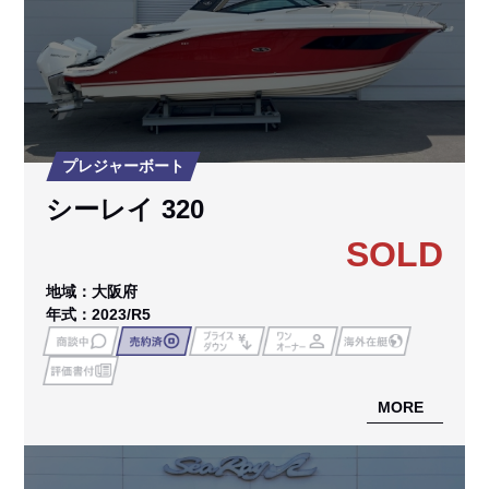
プレジャーボート
シーレイ 320
SOLD
地域：大阪府
年式：2023/R5
MORE