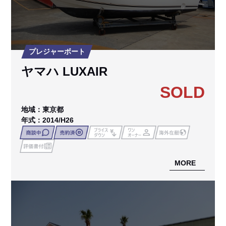
プレジャーボート
ヤマハ LUXAIR
SOLD
地域：東京都
年式：2014/H26
MORE