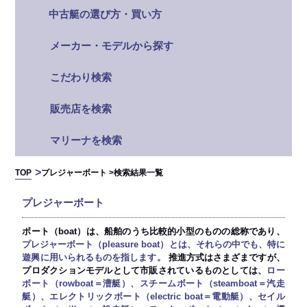
中古艇の選び方・買い方
メーカー・モデルから探す
こだわり検索
販売店を検索
マリーナを検索
TOP
プレジャーボート >
検索結果一覧
プレジャーボート
ボート（boat）は、船舶のうち比較的小型のものの総称であり、
プレジャーボート（pleasure boat）とは、それらの中でも、特に
遊興に用いられるものを指します。
推進方式はさまざまですが、
プロダクションモデルとして市販されているものとしては、
ロー
ボート（rowboat＝漕艇）、スチームボート（steamboat＝汽走
艇）、エレクトリックボート（electric boat＝電動艇）、セイル