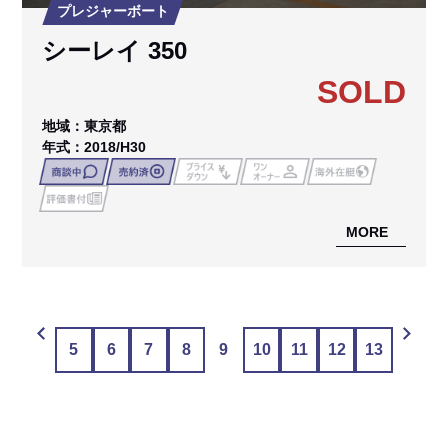
プレジャーボート
シーレイ 350
SOLD
地域：東京都
年式：2018/H30
MORE
5
6
7
8
9
10
11
12
13