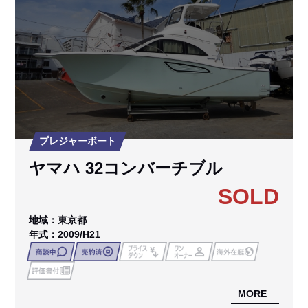
プレジャーボート
ヤマハ 32コンバーチブル
SOLD
地域：東京都
年式：2009/H21
MORE