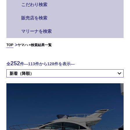
こだわり検索
販売店を検索
マリーナを検索
TOP
ヤマハ >
検索結果一覧
252
全
件
―113件から128件を表示―