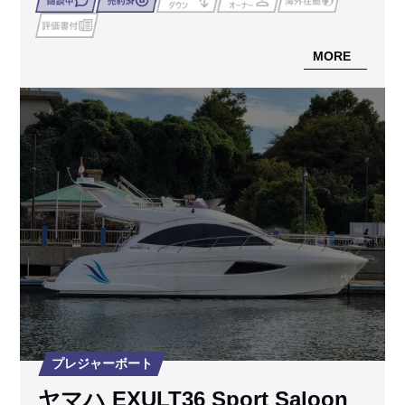
MORE
プレジャーボート
ヤマハ EXULT36 Sport Saloon