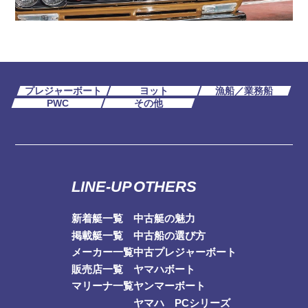
プレジャーボート
ヨット
漁船／業務船
PWC
その他
LINE-UP
OTHERS
新着艇一覧
中古艇の魅力
掲載艇一覧
中古船の選び方
メーカー一覧
中古プレジャーボート
販売店一覧
ヤマハボート
マリーナ一覧
ヤンマーボート
ヤマハ PCシリーズ