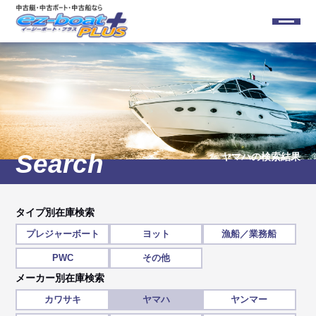
ヤマハ
の検索結果
タイプ別在庫検索
プレジャーボート
ヨット
漁船／業務船
PWC
その他
メーカー別在庫検索
カワサキ
ヤマハ
ヤンマー