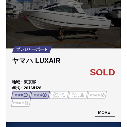
プレジャーボート
ヤマハ LUXAIR
SOLD
地域：東京都
年式：2016/H28
MORE