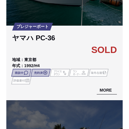
プレジャーボート
ヤマハ PC-36
SOLD
地域：東京都
年式：1992/H4
MORE