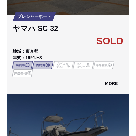
プレジャーボート
ヤマハ SC-32
SOLD
地域：東京都
年式：1991/H3
MORE