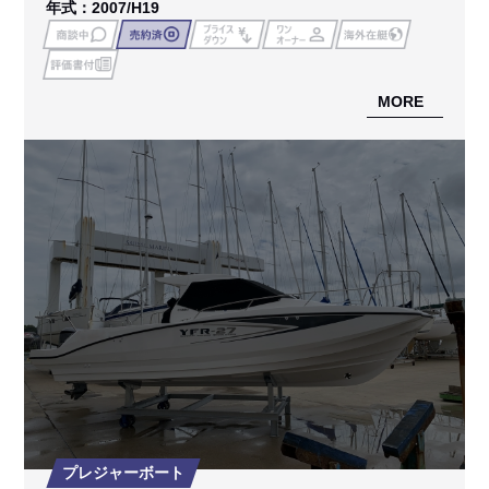
年式：2007/H19
MORE
プレジャーボート