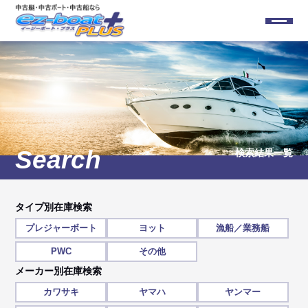
検索結果一覧
タイプ別在庫検索
プレジャーボート
ヨット
漁船／業務船
PWC
その他
メーカー別在庫検索
カワサキ
ヤマハ
ヤンマー