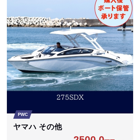
PWC
ヤマハ その他
2500.0