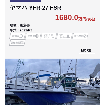
ヤマハ YFR-27 FSR
1680.0
万円
(税込)
地域：東京都
年式：2021/R3
MORE