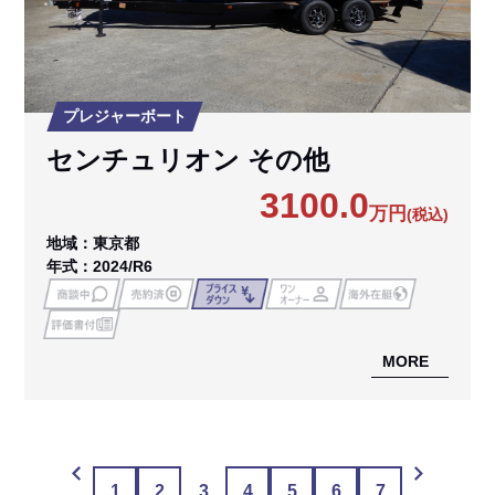
プレジャーボート
センチュリオン その他
3100.0
万円
(税込)
地域：東京都
年式：2024/R6
MORE
1
2
3
4
5
6
7