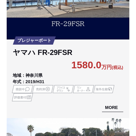
プレジャーボート
ヤマハ FR-29FSR
1580.0
万円
(税込)
地域：神奈川県
年式：2019/H31
MORE