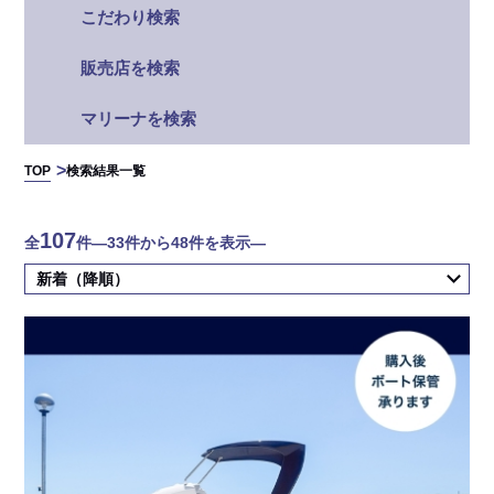
こだわり検索
販売店を検索
マリーナを検索
TOP
検索結果一覧
107
全
件
―33件から48件を表示―