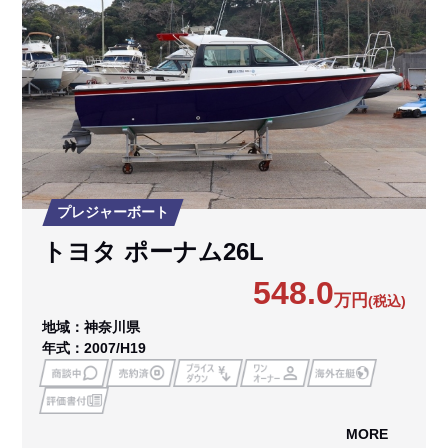
プレジャーボート
トヨタ ポーナム26L
548.0
万円
(税込)
地域：神奈川県
年式：2007/H19
MORE