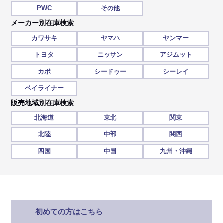
PWC
その他
メーカー別在庫検索
カワサキ
ヤマハ
ヤンマー
トヨタ
ニッサン
アジムット
カボ
シードゥー
シーレイ
ベイライナー
販売地域別在庫検索
北海道
東北
関東
北陸
中部
関西
四国
中国
九州・沖縄
初めての方はこちら