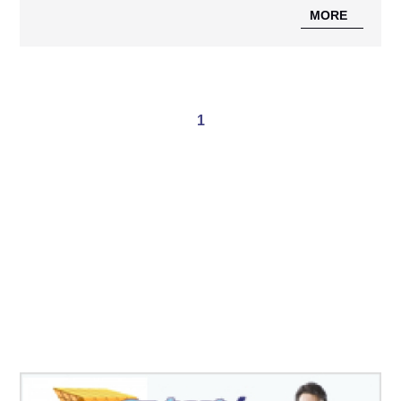
MORE
1