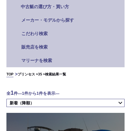
中古艇の選び方・買い方
メーカー・モデルから探す
こだわり検索
販売店を検索
マリーナを検索
TOP
プリンセス >
35 >
検索結果一覧
1
全
件
―1件から1件を表示―