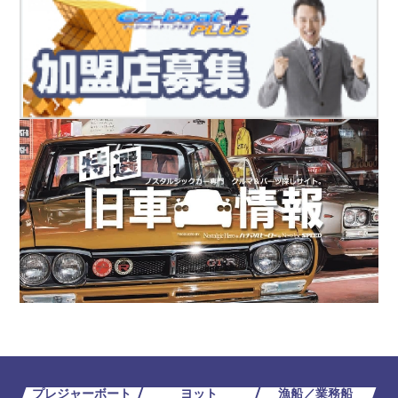
プレジャーボート
ヨット
漁船／業務船