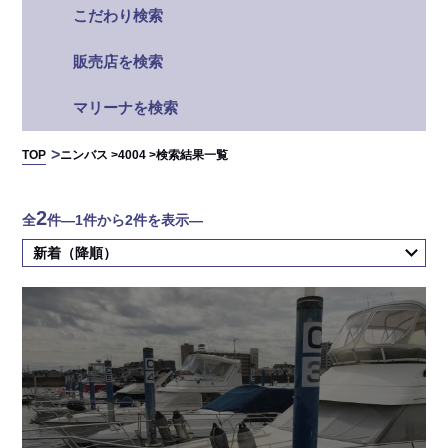
こだわり検索
販売店を検索
マリーナを検索
TOP
ニンバス >
4004 >
検索結果一覧
2
全
件
―1件から2件を表示―