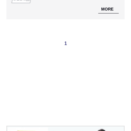
MORE
1