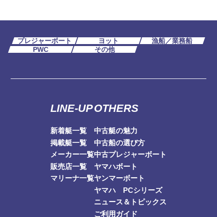
プレジャーボート
ヨット
漁船／業務船
PWC
その他
LINE-UP
OTHERS
新着艇一覧
中古艇の魅力
掲載艇一覧
中古船の選び方
メーカー一覧
中古プレジャーボート
販売店一覧
ヤマハボート
マリーナ一覧
ヤンマーボート
ヤマハ PCシリーズ
ニュース＆トピックス
ご利用ガイド