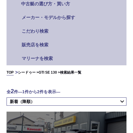
中古艇の選び方・買い方
メーカー・モデルから探す
こだわり検索
販売店を検索
マリーナを検索
TOP
シードゥー >
GTI SE 130 >
検索結果一覧
2
全
件
―1件から2件を表示―