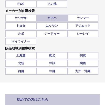
PWC
その他
メーカー別在庫検索
カワサキ
ヤマハ
ヤンマー
トヨタ
ニッサン
アジムット
カボ
シードゥー
シーレイ
ベイライナー
販売地域別在庫検索
北海道
東北
関東
北陸
中部
関西
四国
中国
九州・沖縄
初めての方はこちら